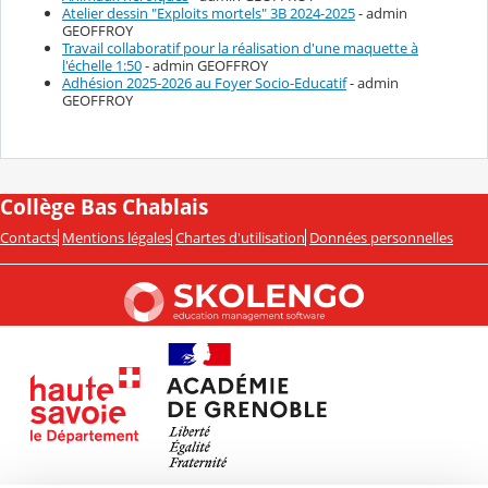
Atelier dessin "Exploits mortels" 3B 2024-2025
- admin
GEOFFROY
Travail collaboratif pour la réalisation d'une maquette à
l'échelle 1:50
- admin GEOFFROY
Adhésion 2025-2026 au Foyer Socio-Educatif
- admin
GEOFFROY
Collège Bas Chablais
Contacts
Mentions légales
Chartes d'utilisation
Données personnelles