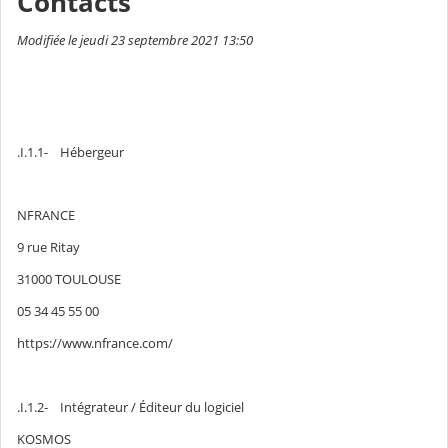
Contacts
Modifiée le jeudi 23 septembre 2021 13:50
.I.1.1- Hébergeur
NFRANCE
9 rue Ritay
31000 TOULOUSE
05 34 45 55 00
https://www.nfrance.com/
.I.1.2- Intégrateur / Éditeur du logiciel
KOSMOS