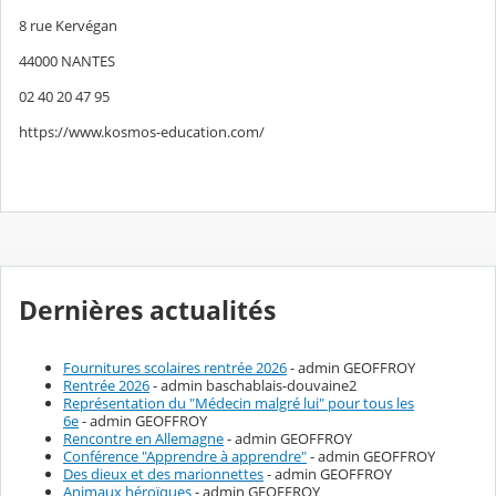
8 rue Kervégan
44000 NANTES
02 40 20 47 95
https://www.kosmos-education.com/
Dernières actualités
Fournitures scolaires rentrée 2026
- admin GEOFFROY
Rentrée 2026
- admin baschablais-douvaine2
Représentation du "Médecin malgré lui" pour tous les
6e
- admin GEOFFROY
Rencontre en Allemagne
- admin GEOFFROY
Conférence "Apprendre à apprendre"
- admin GEOFFROY
Des dieux et des marionnettes
- admin GEOFFROY
Animaux héroïques
- admin GEOFFROY