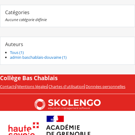
Catégories
Aucune catégorie définie
Auteurs
Tous (1)
admin baschablais-douvaine (1)
Collège Bas Chablais
Contacts
Mentions légales
Chartes d'utilisation
Données personnelles