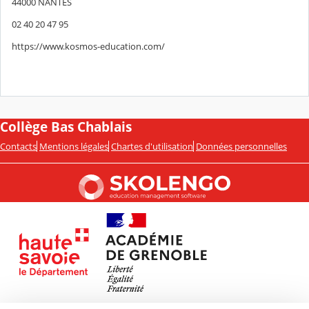
44000 NANTES
02 40 20 47 95
https://www.kosmos-education.com/
Collège Bas Chablais
Contacts
Mentions légales
Chartes d'utilisation
Données personnelles