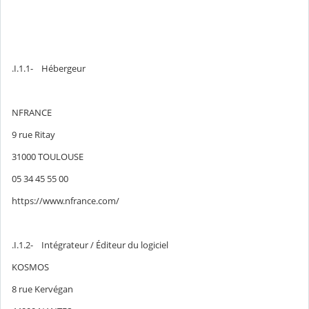
.I.1.1- Hébergeur
NFRANCE
9 rue Ritay
31000 TOULOUSE
05 34 45 55 00
https://www.nfrance.com/
.I.1.2- Intégrateur / Éditeur du logiciel
KOSMOS
8 rue Kervégan