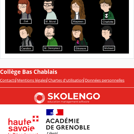
Collège Bas Chablais
Contacts
Mentions légales
Chartes d'utilisation
Données personnelles