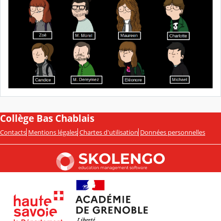
Collège Bas Chablais
Contacts
Mentions légales
Chartes d'utilisation
Données personnelles