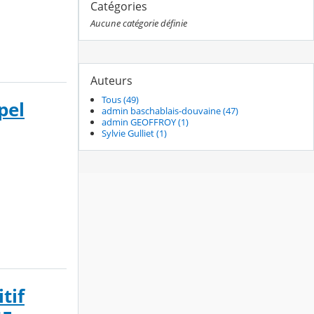
Catégories
Aucune catégorie définie
Auteurs
Tous (49)
pel
admin baschablais-douvaine (47)
admin GEOFFROY (1)
Sylvie Gulliet (1)
tif