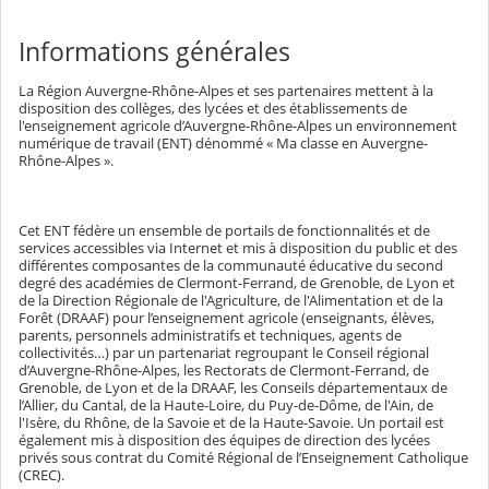
Informations générales
La Région Auvergne-Rhône-Alpes et ses partenaires mettent à la
disposition des collèges, des lycées et des établissements de
l'enseignement agricole d’Auvergne-Rhône-Alpes un environnement
numérique de travail (ENT) dénommé « Ma classe en Auvergne-
Rhône-Alpes ».
Cet ENT fédère un ensemble de portails de fonctionnalités et de
services accessibles via Internet et mis à disposition du public et des
différentes composantes de la communauté éducative du second
degré des académies de Clermont-Ferrand, de Grenoble, de Lyon et
de la Direction Régionale de l'Agriculture, de l'Alimentation et de la
Forêt (DRAAF) pour l’enseignement agricole (enseignants, élèves,
parents, personnels administratifs et techniques, agents de
collectivités…) par un partenariat regroupant le Conseil régional
d’Auvergne-Rhône-Alpes, les Rectorats de Clermont-Ferrand, de
Grenoble, de Lyon et de la DRAAF, les Conseils départementaux de
l’Allier, du Cantal, de la Haute-Loire, du Puy-de-Dôme, de l'Ain, de
l'Isère, du Rhône, de la Savoie et de la Haute-Savoie. Un portail est
également mis à disposition des équipes de direction des lycées
privés sous contrat du Comité Régional de l’Enseignement Catholique
(CREC).