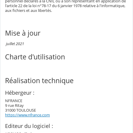
personnel déclarés à la CNIL ou à son représentant en application de
l'article 22 de la loi n°78-17 du 6 janvier 1978 relative à l'informatique,
aux fichiers et aux libertés.
Mise à jour
juillet 2021
Charte d'utilisation
Réalisation technique
Hébergeur :
NFRANCE
9 rue Ritay
31000 TOULOUSE
https://www.nfrance.com
Editeur du logiciel :