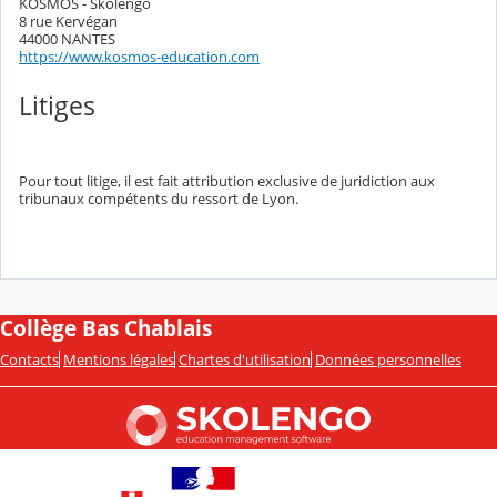
KOSMOS - Skolengo
8 rue Kervégan
44000 NANTES
https://www.kosmos-education.com
Litiges
Pour tout litige, il est fait attribution exclusive de juridiction aux
tribunaux compétents du ressort de Lyon.
Collège Bas Chablais
Contacts
Mentions légales
Chartes d'utilisation
Données personnelles