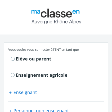
Return to the authe
S'authentifier en tant que
Vous voulez vous connecter à l'ENT en tant que :
Elève ou parent
Enseignement agricole
Enseignant
Personnel non enseignant