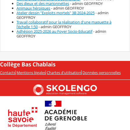
Des dieux et des marionnettes
- admin GEOFFROY
Animaux héroïques
- admin GEOFFROY
Atelier dessin "Exploits mortels" 3B 2024-2025
- admin
GEOFFROY
Travail collaboratif pour la réalisation d'une maquette à
l'échelle 1:50
- admin GEOFFROY
Adhésion 2025-2026 au Foyer Socio-Educatif
- admin
GEOFFROY
Collège Bas Chablais
Contacts
Mentions légales
Chartes d'utilisation
Données personnelles