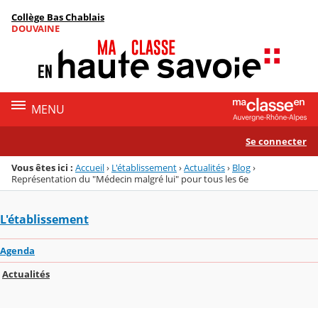
Panneau de gestion des cookies
Collège Bas Chablais
Menu de la rubrique
Contenu
DOUVAINE
MENU
Se connecter
Vous êtes ici :
Accueil
›
L'établissement
›
Actualités
›
Blog
›
Représentation du "Médecin malgré lui" pour tous les 6e
L'établissement
Agenda
Actualités