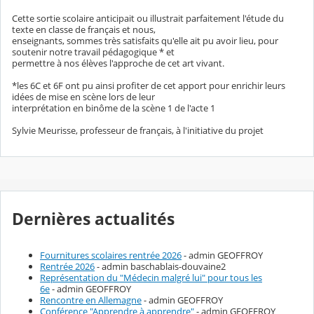
Cette sortie scolaire anticipait ou illustrait parfaitement l'étude du
texte en classe de français et nous,
enseignants, sommes très satisfaits qu'elle ait pu avoir lieu, pour
soutenir notre travail pédagogique * et
permettre à nos élèves l'approche de cet art vivant.
*les 6C et 6F ont pu ainsi profiter de cet apport pour enrichir leurs
idées de mise en scène lors de leur
interprétation en binôme de la scène 1 de l'acte 1
Sylvie Meurisse, professeur de français, à l'initiative du projet
Dernières actualités
Fournitures scolaires rentrée 2026
- admin GEOFFROY
Rentrée 2026
- admin baschablais-douvaine2
Représentation du "Médecin malgré lui" pour tous les
6e
- admin GEOFFROY
Rencontre en Allemagne
- admin GEOFFROY
Conférence "Apprendre à apprendre"
- admin GEOFFROY