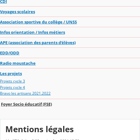
CDI
Voyages scolaires
Association sportive du collège / UNSS
Infos orientation / Infos métiers
APE (association des parents d'élèves)
EDD/ODD
Radio moustache
Les projets
Projets cycle 3
Projets cycle 4
Bravo les artisans 2021.2022
Foyer Socio éducatif (FSE)
Mentions légales