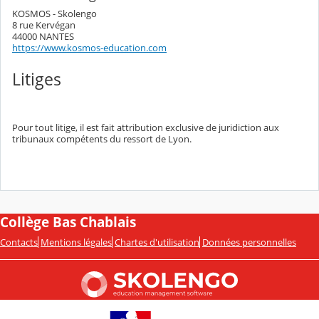
KOSMOS - Skolengo
8 rue Kervégan
44000 NANTES
https://www.kosmos-education.com
Litiges
Pour tout litige, il est fait attribution exclusive de juridiction aux
tribunaux compétents du ressort de Lyon.
Collège Bas Chablais
Contacts
Mentions légales
Chartes d'utilisation
Données personnelles