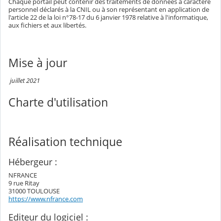
Chaque portail peut contenir des traitements de données à caractère
personnel déclarés à la CNIL ou à son représentant en application de
l'article 22 de la loi n°78-17 du 6 janvier 1978 relative à l'informatique,
aux fichiers et aux libertés.
Mise à jour
juillet 2021
Charte d'utilisation
Réalisation technique
Hébergeur :
NFRANCE
9 rue Ritay
31000 TOULOUSE
https://www.nfrance.com
Editeur du logiciel :