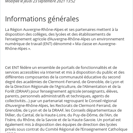
Modifiée le jeudi 23 septembre 2021 13:52
Informations générales
La Région Auvergne-Rhône-Alpes et ses partenaires mettent à la
disposition des collèges, des lycées et des établissements de
l'enseignement agricole d’Auvergne-Rhône-Alpes un environnement
numérique de travail (ENT) dénommé « Ma classe en Auvergne-
Rhône-Alpes ».
Cet ENT fédère un ensemble de portails de fonctionnalités et de
services accessibles via Internet et mis à disposition du public et des
différentes composantes de la communauté éducative du second
degré des académies de Clermont-Ferrand, de Grenoble, de Lyon et
de la Direction Régionale de l'Agriculture, de l'Alimentation et de la
Forêt (DRAAF) pour l’enseignement agricole (enseignants, élèves,
parents, personnels administratifs et techniques, agents de
collectivités…) par un partenariat regroupant le Conseil régional
d’Auvergne-Rhône-Alpes, les Rectorats de Clermont-Ferrand, de
Grenoble, de Lyon et de la DRAAF, les Conseils départementaux de
l’Allier, du Cantal, de la Haute-Loire, du Puy-de-Dôme, de l'Ain, de
l'Isère, du Rhône, de la Savoie et de la Haute-Savoie. Un portail est
également mis à disposition des équipes de direction des lycées
privés sous contrat du Comité Régional de l’Enseignement Catholique