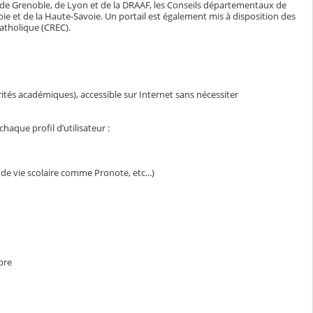
 de Grenoble, de Lyon et de la DRAAF, les Conseils départementaux de
avoie et de la Haute-Savoie. Un portail est également mis à disposition des
atholique (CREC).
rités académiques), accessible sur Internet sans nécessiter
aque profil d’utilisateur :
de vie scolaire comme Pronote, etc...)
pre