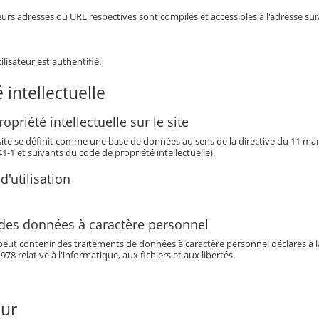
leurs adresses ou URL respectives sont compilés et accessibles à l'adresse s
tilisateur est authentifié.
 intellectuelle
opriété intellectuelle sur le site
 site se définit comme une base de données au sens de la directive du 11 mars 
341-1 et suivants du code de propriété intellectuelle).
d'utilisation
 des données à caractère personnel
eut contenir des traitements de données à caractère personnel déclarés à la 
978 relative à l'informatique, aux fichiers et aux libertés.
our