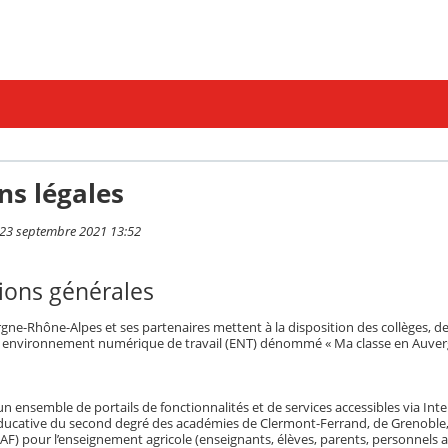
ns légales
i 23 septembre 2021 13:52
ions générales
gne-Rhône-Alpes et ses partenaires mettent à la disposition des collèges, de
 environnement numérique de travail (ENT) dénommé « Ma classe en Auver
n ensemble de portails de fonctionnalités et de services accessibles via Int
ative du second degré des académies de Clermont-Ferrand, de Grenoble, de L
AF) pour l’enseignement agricole (enseignants, élèves, parents, personnels a