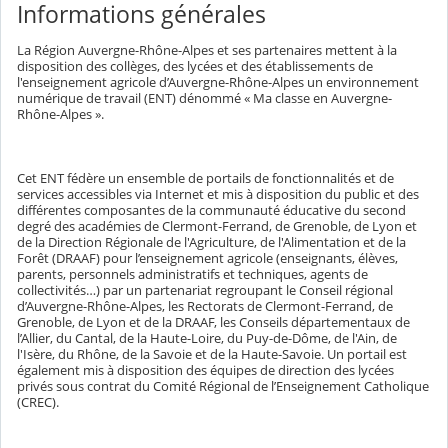
Informations générales
La Région Auvergne-Rhône-Alpes et ses partenaires mettent à la
disposition des collèges, des lycées et des établissements de
l'enseignement agricole d’Auvergne-Rhône-Alpes un environnement
numérique de travail (ENT) dénommé « Ma classe en Auvergne-
Rhône-Alpes ».
Cet ENT fédère un ensemble de portails de fonctionnalités et de
services accessibles via Internet et mis à disposition du public et des
différentes composantes de la communauté éducative du second
degré des académies de Clermont-Ferrand, de Grenoble, de Lyon et
de la Direction Régionale de l'Agriculture, de l'Alimentation et de la
Forêt (DRAAF) pour l’enseignement agricole (enseignants, élèves,
parents, personnels administratifs et techniques, agents de
collectivités…) par un partenariat regroupant le Conseil régional
d’Auvergne-Rhône-Alpes, les Rectorats de Clermont-Ferrand, de
Grenoble, de Lyon et de la DRAAF, les Conseils départementaux de
l’Allier, du Cantal, de la Haute-Loire, du Puy-de-Dôme, de l'Ain, de
l'Isère, du Rhône, de la Savoie et de la Haute-Savoie. Un portail est
également mis à disposition des équipes de direction des lycées
privés sous contrat du Comité Régional de l’Enseignement Catholique
(CREC).