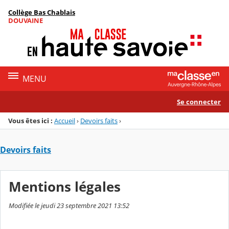
Panneau de gestion des cookies
Collège Bas Chablais
Menu de la rubrique
Contenu
DOUVAINE
MENU
Se connecter
Vous êtes ici :
Accueil
›
Devoirs faits
›
Devoirs faits
Mentions légales
Modifiée le jeudi 23 septembre 2021 13:52