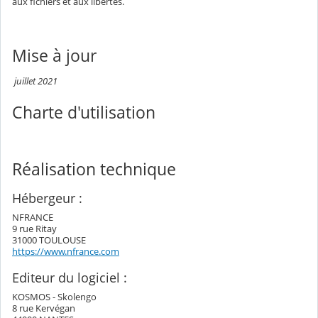
aux fichiers et aux libertés.
Mise à jour
juillet 2021
Charte d'utilisation
Réalisation technique
Hébergeur :
NFRANCE
9 rue Ritay
31000 TOULOUSE
https://www.nfrance.com
Editeur du logiciel :
KOSMOS - Skolengo
8 rue Kervégan