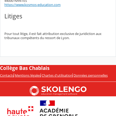
44000 NANTES
https://www.kosmos-education.com
Litiges
Pour tout litige, il est fait attribution exclusive de juridiction aux
tribunaux compétents du ressort de Lyon.
Collège Bas Chablais
Contacts
Mentions légales
Chartes d'utilisation
Données personnelles